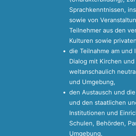
Sprachkenntnissen, in
sowie von Veranstaltu
Teilnehmer aus den ve
Kulturen sowie private
die Teilnahme am und In
Dialog mit Kirchen und
weltanschaulich neutra
und Umgebung,
den Austausch und di
und den staatlichen und
Institutionen und Einr
Schulen, Behörden, Pa
Umgebung,