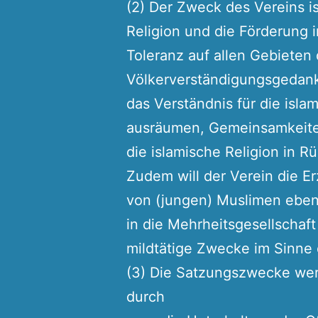
(2) Der Zweck des Vereins i
Religion und die Förderung 
Toleranz auf allen Gebieten 
Völkerverständigungsgedank
das Verständnis für die islam
ausräumen, Gemeinsamkeiten
die islamische Religion in R
Zudem will der Verein die E
von (jungen) Muslimen ebens
in die Mehrheitsgesellschaft
mildtätige Zwecke im Sinne
(3) Die Satzungszwecke wer
durch