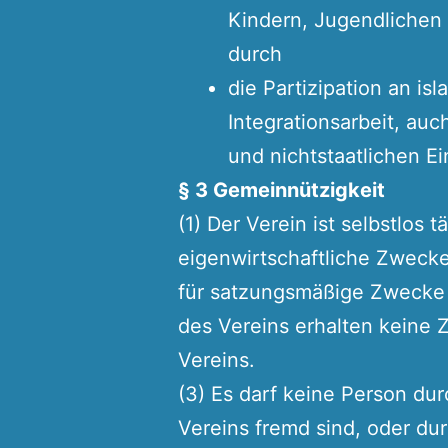
Kindern, Jugendlichen
durch
die Partizipation an i
Integrationsarbeit, au
und nichtstaatlichen E
§ 3 Gemeinnützigkeit
(1) Der Verein ist selbstlos tä
eigenwirtschaftliche Zwecke.
für satzungsmäßige Zwecke 
des Vereins erhalten keine
Vereins.
(3) Es darf keine Person d
Vereins fremd sind, oder du