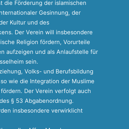
st die Förderung der islamischen
internationaler Gesinnung, der
der Kultur und des
ens. Der Verein will insbesondere
ische Religion fördern, Vorurteile
 aufzeigen und als Anlaufstelle für
üsselheim sein.
rziehung, Volks- und Berufsbildung
o wie die Integration der Muslime
 fördern. Der Verein verfolgt auch
 des § 53 Abgabenordnung.
den insbesondere verwirklicht