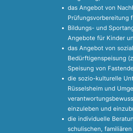
das Angebot von Nach
Prüfungsvorbereitung 
Bildungs- und Sportang
Angebote für Kinder u
das Angebot von sozial
Bedürftigenspeisung (z.
Speisung von Fastende
die sozio-kulturelle U
Rüsselsheim und Umgeb
verantwortungsbewusst
einzuleben und einzub
die individuelle Berat
schulischen, familiäre