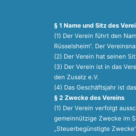
§ 1 Name und Sitz des Vere
(1) Der Verein führt den Na
Rüsselsheim“. Der Vereinsna
(2) Der Verein hat seinen Si
(3) Der Verein ist in das Ver
den Zusatz e.V.
(4) Das Geschäftsjahr ist da
§ 2 Zwecke des Vereins
(1) Der Verein verfolgt auss
gemeinnützige Zwecke im Si
„Steuerbegünstigte Zwecke