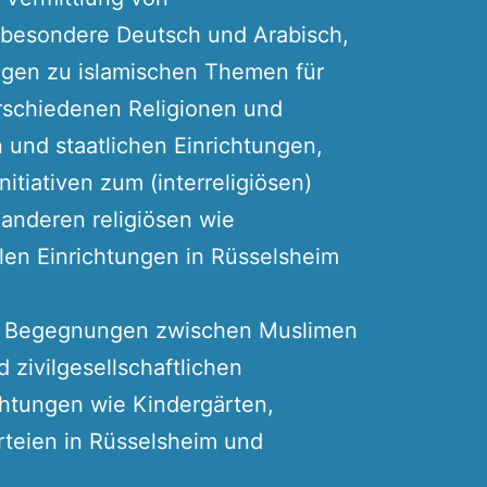
sbesondere Deutsch und Arabisch,
ngen zu islamischen Themen für
rschiedenen Religionen und
n und staatlichen Einrichtungen,
itiativen zum (interreligiösen)
 anderen religiösen wie
len Einrichtungen in Rüsselsheim
e Begegnungen zwischen Muslimen
 zivilgesellschaftlichen
ichtungen wie Kindergärten,
rteien in Rüsselsheim und