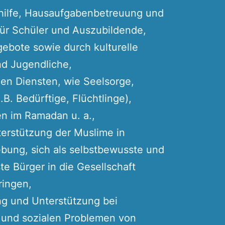
hilfe, Hausaufgabenbetreuung und
für Schüler und Auszubildende,
ebote sowie durch kulturelle
nd Jugendliche,
en Diensten, wie Seelsorge,
B. Bedürftige, Flüchtlinge),
n im Ramadan u. a.,
nterstützung der Muslime in
ung, sich als selbstbewusste und
e Bürger in die Gesellschaft
ringen,
ung und Unterstützung bei
n und sozialen Problemen von